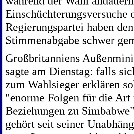
während der Wahl andauer
Einschüchterungsversuche 
Regierungspartei haben den
Stimmenabgabe schwer gem
Großbritanniens Außenmini
sagte am Dienstag: falls si
zum Wahlsieger erklären so
"enorme Folgen für die Art 
Beziehungen zu Simbabwe"
gehört seit seiner Unabhän