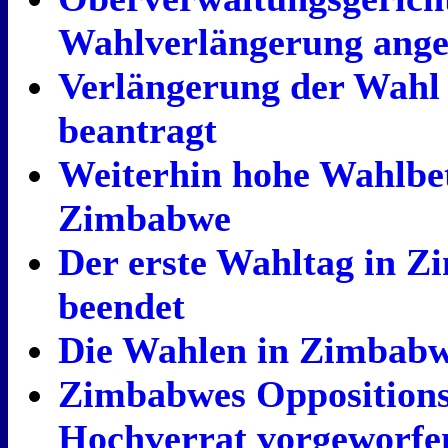
Wahlverlängerung ange
Verlängerung der Wahl
beantragt
Weiterhin hohe Wahlbet
Zimbabwe
Der erste Wahltag in Z
beendet
Die Wahlen in Zimbab
Zimbabwes Oppositions
Hochverrat vorgeworfe