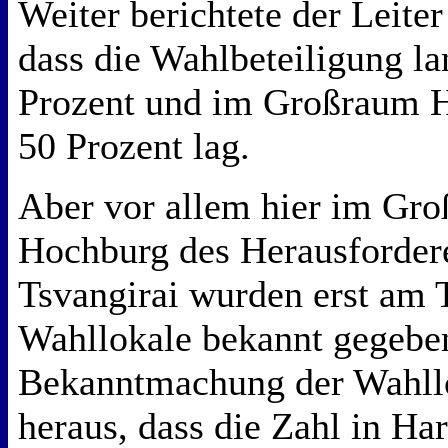
Weiter berichtete der Leite
dass die Wahlbeteiligung la
Prozent und im Großraum H
50 Prozent lag.
Aber vor allem hier im Gro
Hochburg des Herausforder
Tsvangirai wurden erst am 
Wahllokale bekannt gegeben
Bekanntmachung der Wahllok
heraus, dass die Zahl in Ha