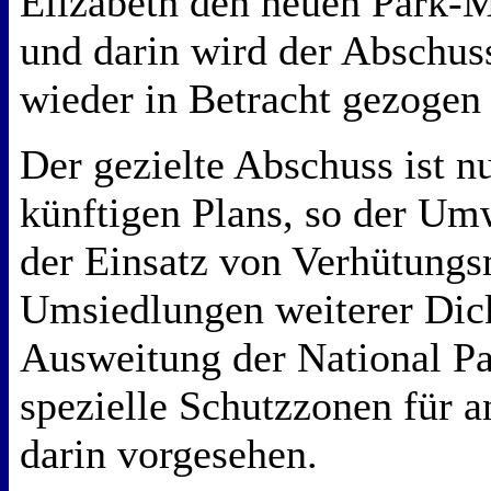
Elizabeth den neuen Park-
und darin wird der Abschus
wieder in Betracht gezogen
Der gezielte Abschuss ist nu
künftigen Plans, so der Um
der Einsatz von Verhütungsm
Umsiedlungen weiterer Dick
Ausweitung der National P
spezielle Schutzzonen für a
darin vorgesehen.