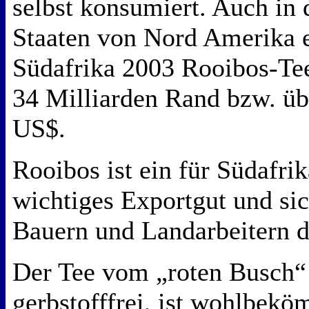
selbst konsumiert. Auch in 
Staaten von Nord Amerika e
Südafrika 2003 Rooibos-Te
34 Milliarden Rand bzw. üb
US$.
Rooibos ist ein für Südafrik
wichtiges Exportgut und si
Bauern und Landarbeitern d
Der Tee vom „roten Busch“ 
gerbstofffrei, ist wohlbekö