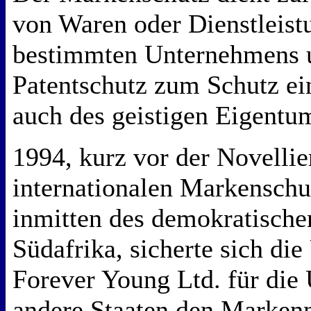
von Waren oder Dienstleist
bestimmten Unternehmens 
Patentschutz zum Schutz ei
auch des geistigen Eigentu
1994, kurz vor der Novellie
internationalen Markensc
inmitten des demokratisch
Südafrika, sicherte sich di
Forever Young Ltd. für die
andere Staaten den Marken