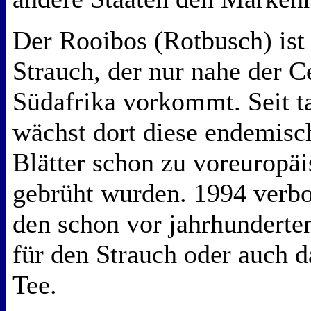
Der Rooibos (Rotbusch) ist 
Strauch, der nur nahe der C
Südafrika vorkommt. Seit t
wächst dort diese endemisc
Blätter schon zu voreuropäi
gebrüht wurden. 1994 verb
den schon vor jahrhundert
für den Strauch oder auch 
Tee.