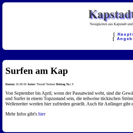
[
Haupt
[
Angeb
Surfen am Kap
Datum:
26.08.00
Autor:
Thoralf Teubner
Beitrag Nr.:
9
Von September bis April, wenn der Passatwind weht, sind die Gewä
und Surfer in einem Topzustand sein, die teilweise tückischen Strö
Wellenreiter werden hier zufrieden gestellt. Auch für Anfänger gibt
Mehr Infos gibt's
hier