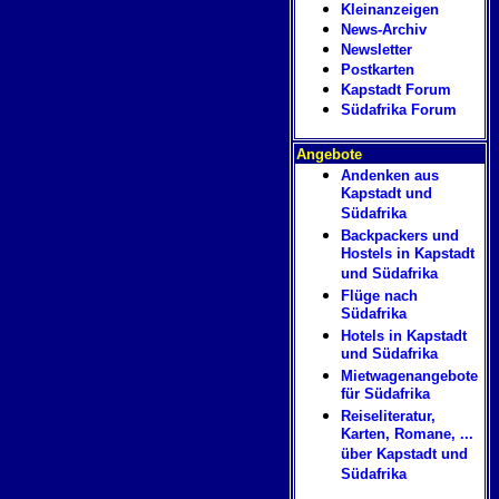
Kleinanzeigen
News-Archiv
Newsletter
Postkarten
Kapstadt Forum
Südafrika Forum
Angebote
Andenken aus
Kapstadt und
Südafrika
Backpackers und
Hostels in Kapstadt
und Südafrika
Flüge nach
Südafrika
Hotels in Kapstadt
und Südafrika
Mietwagenangebote
für Südafrika
Reiseliteratur,
Karten, Romane, ...
über Kapstadt und
Südafrika