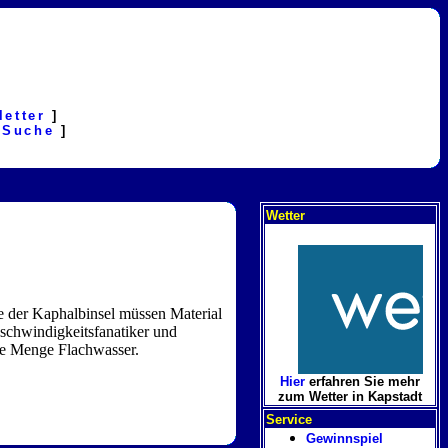
letter
]
[
Suche
]
Wetter
e der Kaphalbinsel müssen Material
eschwindigkeitsfanatiker und
ede Menge Flachwasser.
Hier
erfahren Sie mehr
zum Wetter in Kapstadt
Service
Gewinnspiel