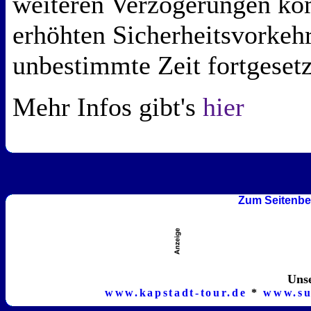
weiteren Verzögerungen kom
erhöhten Sicherheitsvorkeh
unbestimmte Zeit fortgesetz
Mehr Infos gibt's
hier
Zum Seitenbe
Unse
www.kapstadt-tour.de
*
www.su