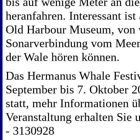
bis auf wenige Meter an di
heranfahren. Interessant is
Old Harbour Museum, von w
Sonarverbindung vom Meer
der Wale hören können.
Das Hermanus Whale Festiv
September bis 7. Oktober 
statt, mehr Informationen ü
Veranstaltung erhalten Sie u
- 3130928