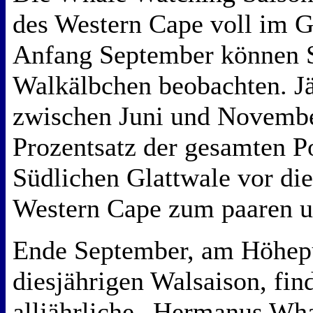
des Western Cape voll im G
Anfang September können Si
Walkälbchen beobachten. J
zwischen Juni und Novembe
Prozentsatz der gesamten P
Südlichen Glattwale vor di
Western Cape zum paaren u
Ende September, am Höhep
diesjährigen Walsaison, fin
alljährliche „Hermanus Wha