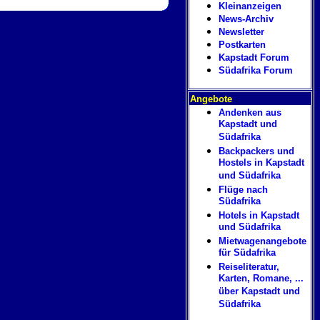
Kleinanzeigen
News-Archiv
Newsletter
Postkarten
Kapstadt Forum
Südafrika Forum
Angebote
Andenken aus
Kapstadt und
Südafrika
Backpackers und
Hostels in Kapstadt
und Südafrika
Flüge nach
Südafrika
Hotels in Kapstadt
und Südafrika
Mietwagenangebote
für Südafrika
Reiseliteratur,
Karten, Romane, ...
über Kapstadt und
Südafrika