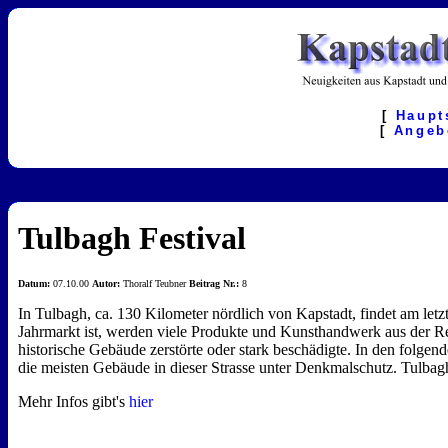
[
Haupt
[
Angeb
Tulbagh Festival
Datum:
07.10.00
Autor:
Thoralf Teubner
Beitrag Nr.:
8
In Tulbagh, ca. 130 Kilometer nördlich von Kapstadt, findet am let
Jahrmarkt ist, werden viele Produkte und Kunsthandwerk aus der R
historische Gebäude zerstörte oder stark beschädigte. In den folgend
die meisten Gebäude in dieser Strasse unter Denkmalschutz. Tulbagh ,
Mehr Infos gibt's
hier