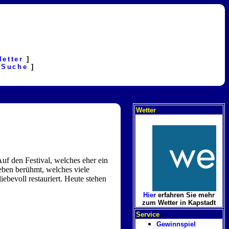
letter
]
[
Suche
]
Wetter
uf den Festival, welches eher ein
eben berühmt, welches viele
iebevoll restauriert. Heute stehen
Hier
erfahren Sie mehr
zum Wetter in Kapstadt
Service
Gewinnspiel