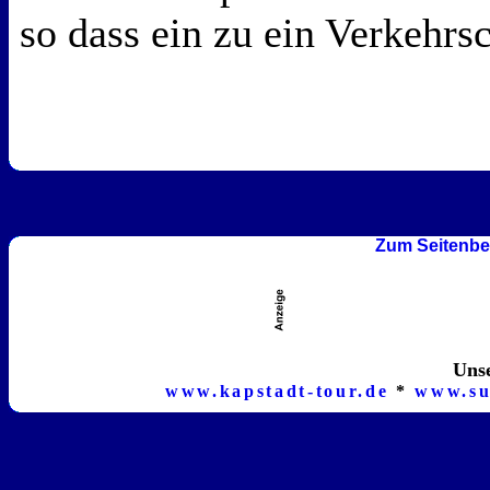
so dass ein zu ein Verkehr
Zum Seitenbe
Unse
www.kapstadt-tour.de
*
www.su