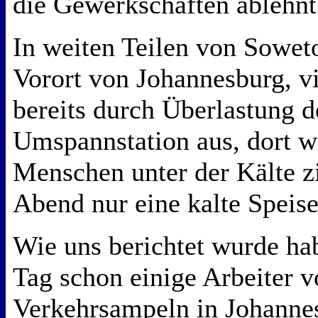
die Gewerkschaften ablehn
In weiten Teilen von Sowet
Vorort von Johannesburg, v
bereits durch Überlastung d
Umspannstation aus, dort we
Menschen unter der Kälte zi
Abend nur eine kalte Spei
Wie uns berichtet wurde ha
Tag schon einige Arbeiter 
Verkehrsampeln in Johannes