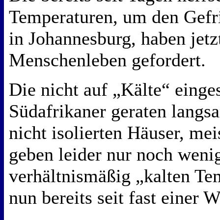
Temperaturen, um den Gefri
in Johannesburg, haben jetzt
Menschenleben gefordert.
Die nicht auf „Kälte“ einges
Südafrikaner geraten langs
nicht isolierten Häuser, me
geben leider nur noch weni
verhältnismäßig „kalten Te
nun bereits seit fast einer