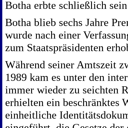
Botha erbte schließlich sei
Botha blieb sechs Jahre Pr
wurde nach einer Verfassu
zum Staatspräsidenten erho
Während seiner Amtszeit z
1989 kam es unter den inte
immer wieder zu seichten 
erhielten ein beschränktes 
einheitliche Identitätsdok
eingeführt, die Gesetze der