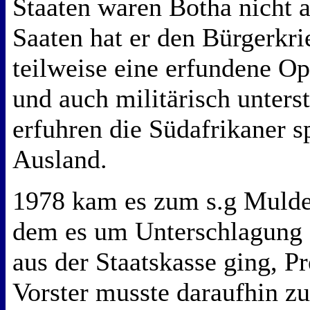
Staaten waren Botha nicht 
Saaten hat er den Bürgerkri
teilweise eine erfundene Op
und auch militärisch unterst
erfuhren die Südafrikaner s
Ausland.
1978 kam es zum s.g Mulder
dem es um Unterschlagung 
aus der Staatskasse ging, P
Vorster musste daraufhin z