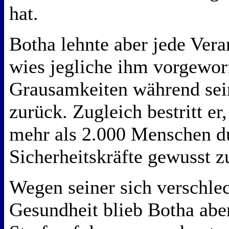
hat.
Botha lehnte aber jede Ver
wies jegliche ihm vorgewor
Grausamkeiten während sei
zurück. Zugleich bestritt e
mehr als 2.000 Menschen d
Sicherheitskräfte gewusst z
Wegen seiner sich verschle
Gesundheit blieb Botha abe