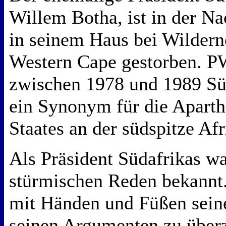
Willem Botha, ist in der N
in seinem Haus bei Wildern
Western Cape gestorben. PW
zwischen 1978 und 1989 Süd
ein Synonym für die Aparth
Staates an der südspitze Afr
Als Präsident Südafrikas wa
stürmischen Reden bekannt. 
mit Händen und Füßen sein
seinen Argumenten zu überz