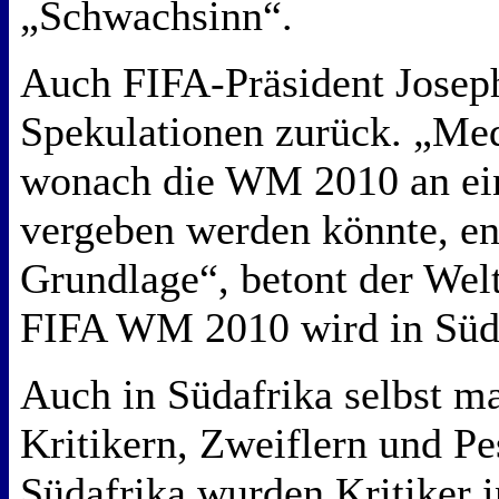
„Schwachsinn“.
Auch FIFA-Präsident Joseph
Spekulationen zurück. „Med
wonach die WM 2010 an ei
vergeben werden könnte, en
Grundlage“, betont der Wel
FIFA WM 2010 wird in Südaf
Auch in Südafrika selbst ma
Kritikern, Zweiflern und Pe
Südafrika wurden Kritiker i