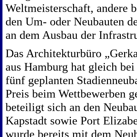
Weltmeisterschaft, andere b
den Um- oder Neubauten der
an dem Ausbau der Infrastru
Das Architekturbüro „Gerka
aus Hamburg hat gleich bei 
fünf geplanten Stadienneuba
Preis beim Wettbewerben 
beteiligt sich an den Neuba
Kapstadt sowie Port Elizab
wurde bereits mit dem Neub