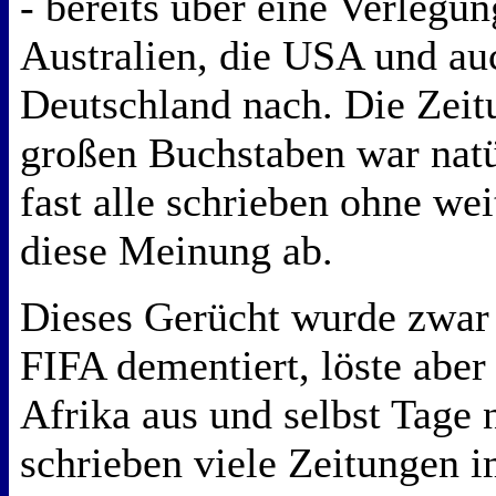
- bereits über eine Verleg
Australien, die USA und au
Deutschland nach. Die Zeit
großen Buchstaben war natü
fast alle schrieben ohne we
diese Meinung ab.
Dieses Gerücht wurde zwar 
FIFA dementiert, löste aber
Afrika aus und selbst Tage
schrieben viele Zeitungen 