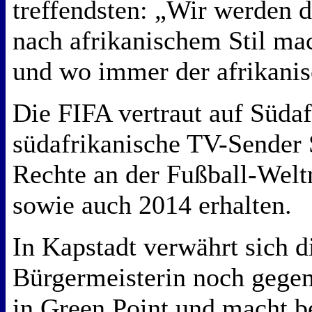
treffendsten: „Wir werden d
nach afrikanischem Stil m
und wo immer der afrikanisc
Die FIFA vertraut auf Südaf
südafrikanische TV-Sender
Rechte an der Fußball-Welt
sowie auch 2014 erhalten.
In Kapstadt verwährt sich 
Bürgermeisterin noch gege
in Green Point und macht b