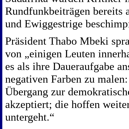
Rundfunkbeiträgen bereits a
und Ewiggestrige beschimpf
Präsident Thabo Mbeki spra
von „einigen Leuten innerh
es als ihre Daueraufgabe an
negativen Farben zu malen:
Übergang zur demokratische
akzeptiert; die hoffen weite
untergeht.“