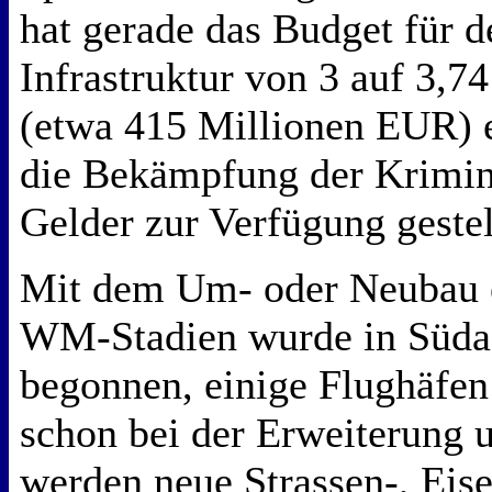
hat gerade das Budget für 
Infrastruktur von 3 auf 3,
(etwa 415 Millionen EUR) e
die Bekämpfung der Krimina
Gelder zur Verfügung gestel
Mit dem Um- oder Neubau e
WM-Stadien wurde in Südaf
begonnen, einige Flughäfen 
schon bei der Erweiterung 
werden neue Strassen-, Eis