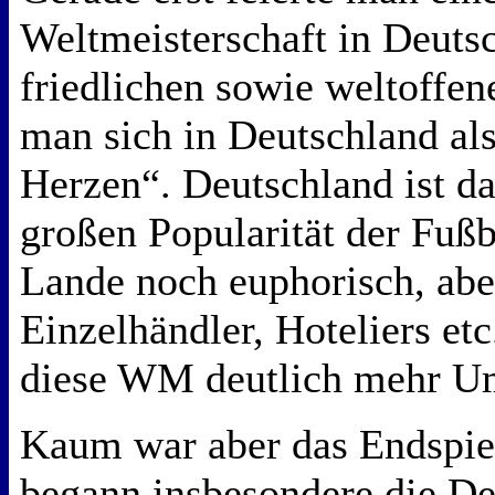
Weltmeisterschaft in Deutsc
friedlichen sowie weltoffen
man sich in Deutschland al
Herzen“. Deutschland ist d
großen Popularität der Fu
Lande noch euphorisch, abe
Einzelhändler, Hoteliers etc
diese WM deutlich mehr Um
Kaum war aber das Endspiel
begann insbesondere die De