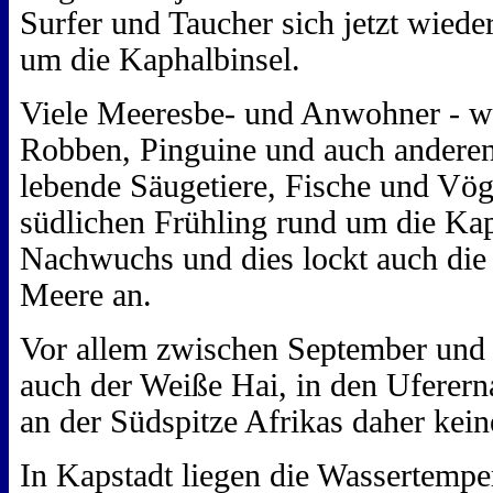
Surfer und Taucher sich jetzt wieder
um die Kaphalbinsel.
Viele Meeresbe- und Anwohner - wie
Robben, Pinguine und auch andere
lebende Säugetiere, Fische und Vö
südlichen Frühling rund um die Kap
Nachwuchs und dies lockt auch die
Meere an.
Vor allem zwischen September und
auch der Weiße Hai, in den Uferer
an der Südspitze Afrikas daher kein
In Kapstadt liegen die Wassertemper