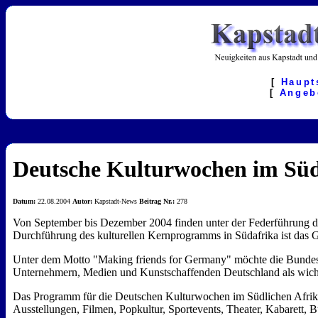
[
Haupt
[
Angeb
Deutsche Kulturwochen im Süd
Datum:
22.08.2004
Autor:
Kapstadt-News
Beitrag Nr.:
278
Von September bis Dezember 2004 finden unter der Federführung de
Durchführung des kulturellen Kernprogramms in Südafrika ist das Go
Unter dem Motto "Making friends for Germany" möchte die Bundesre
Unternehmern, Medien und Kunstschaffenden Deutschland als wichtig
Das Programm für die Deutschen Kulturwochen im Südlichen Afrika i
Ausstellungen, Filmen, Popkultur, Sportevents, Theater, Kabarett