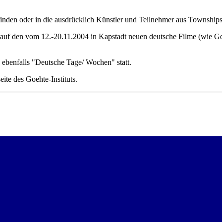
tfinden oder in die ausdrücklich Künstler und Teilnehmer aus Township
 auf den vom 12.-20.11.2004 in Kapstadt neuen deutsche Filme (wie 
ebenfalls "Deutsche Tage/ Wochen" statt.
ite des Goehte-Instituts.