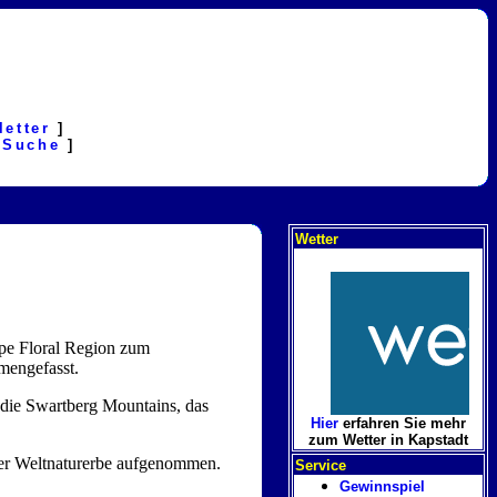
letter
]
[
Suche
]
Wetter
ape Floral Region zum
mengefasst.
die Swartberg Mountains, das
Hier
erfahren Sie mehr
zum Wetter in Kapstadt
der Weltnaturerbe aufgenommen.
Service
Gewinnspiel