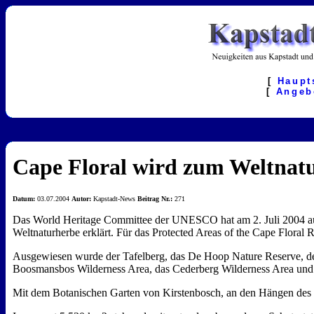
[
Haupt
[
Angeb
Cape Floral wird zum Weltnatu
Datum:
03.07.2004
Autor:
Kapstadt-News
Beitrag Nr.:
271
Das World Heritage Committee der UNESCO hat am 2. Juli 2004 auf 
Weltnaturherbe erklärt. Für das Protected Areas of the Cape Flora
Ausgewiesen wurde der Tafelberg, das De Hoop Nature Reserve, d
Boosmansbos Wilderness Area, das Cederberg Wilderness Area und 
Mit dem Botanischen Garten von Kirstenbosch, an den Hängen des T