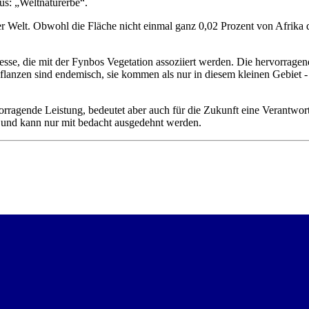
us: „Weltnaturerbe“.
er Welt. Obwohl die Fläche nicht einmal ganz 0,02 Prozent von Afrika d
sse, die mit der Fynbos Vegetation assoziiert werden. Die hervorrage
flanzen sind endemisch, sie kommen als nur in diesem kleinen Gebiet -
orragende Leistung, bedeutet aber auch für die Zukunft eine Verantwor
 und kann nur mit bedacht ausgedehnt werden.