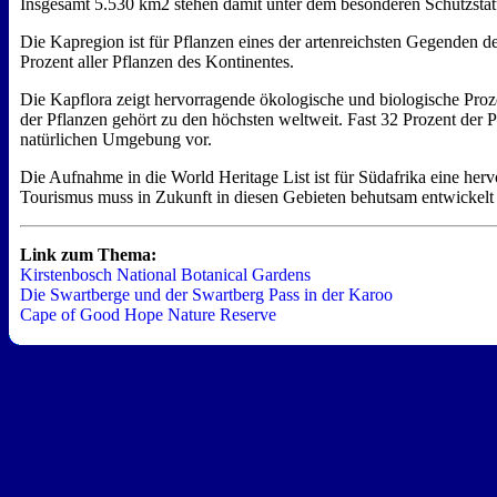
Insgesamt 5.530 km2 stehen damit unter dem besonderen Schutzstat
Die Kapregion ist für Pflanzen eines der artenreichsten Gegenden d
Prozent aller Pflanzen des Kontinentes.
Die Kapflora zeigt hervorragende ökologische und biologische Proze
der Pflanzen gehört zu den höchsten weltweit. Fast 32 Prozent der P
natürlichen Umgebung vor.
Die Aufnahme in die World Heritage List ist für Südafrika eine herv
Tourismus muss in Zukunft in diesen Gebieten behutsam entwickelt
Link zum Thema:
Kirstenbosch National Botanical Gardens
Die Swartberge und der Swartberg Pass in der Karoo
Cape of Good Hope Nature Reserve