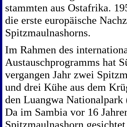
stammten aus Ostafrika. 1
die erste europäische Nachz
Spitzmaulnashorns.
Im Rahmen des internation
Austauschprogramms hat Sü
vergangen Jahr zwei Spitz
und drei Kühe aus dem Krüg
den Luangwa Nationalpark 
Da im Sambia vor 16 Jahren
Spitzmaulnashorn gesichtet 