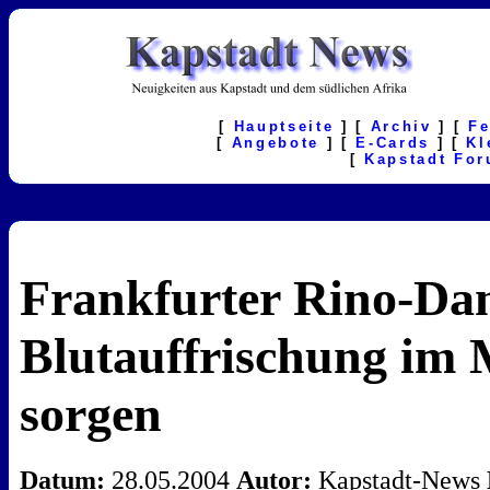
[
Hauptseite
] [
Archiv
] [
F
[
Angebote
] [
E-Cards
] [
Kl
[
Kapstadt Fo
Frankfurter Rino-Dam
Blutauffrischung im 
sorgen
Datum:
28.05.2004
Autor:
Kapstadt-News