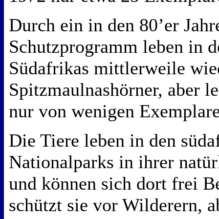
Durch ein in den 80’er Jahr
Schutzprogramm leben in d
Südafrikas mittlerweile wie
Spitzmaulnashörner, aber l
nur von wenigen Exemplare
Die Tiere leben in den süda
Nationalparks in ihrer nat
und können sich dort frei 
schützt sie vor Wilderern, a