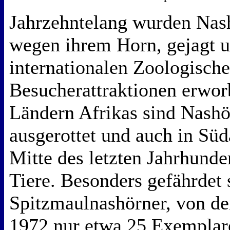
Jahrzehntelang wurden Nash
wegen ihrem Horn, gejagt 
internationalen Zoologische
Besucherattraktionen erworb
Ländern Afrikas sind Nashö
ausgerottet und auch in Süd
Mitte des letzten Jahrhunde
Tiere. Besonders gefährdet 
Spitzmaulnashörner, von de
1972 nur etwa 25 Exemplar