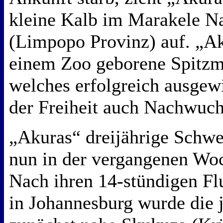
kleine Kalb im Marakele Na
(Limpopo Provinz) auf. „Aku
einem Zoo geborene Spitzm
welches erfolgreich ausgew
der Freiheit auch Nachwuc
„Akuras“ dreijährige Schwe
nun in der vergangenen Woc
Nach ihren 14-stündigen Fl
in Johannesburg wurde die