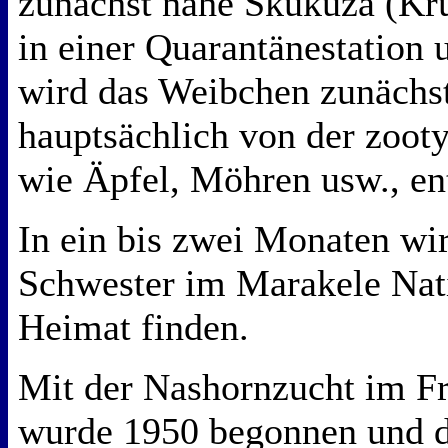
zunächst nahe Skukuza (Krü
in einer Quarantänestation 
wird das Weibchen zunächst
hauptsächlich von der zoot
wie Äpfel, Möhren usw., en
In ein bis zwei Monaten wi
Schwester im Marakele Nati
Heimat finden.
Mit der Nashornzucht im Fr
wurde 1950 begonnen und d