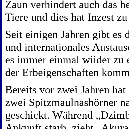
Zaun verhindert auch das h
Tiere und dies hat Inzest zu
Seit einigen Jahren gibt es 
und internationales Austa
es immer einmal wiider zu 
der Erbeigenschaften komm
Bereits vor zwei Jahren hat
zwei Spitzmaulnashörner n
geschickt. Während „Dzimb
Ankunft starb, zieht „Akura