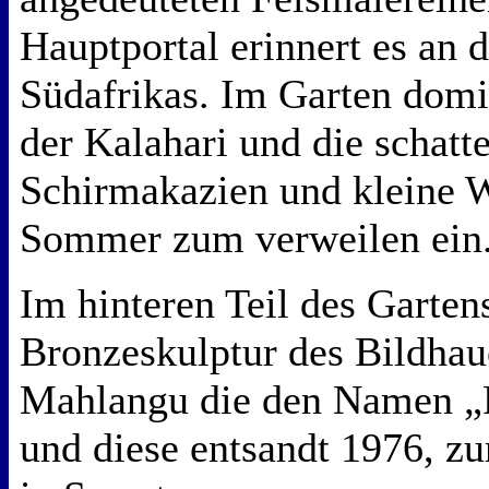
Hauptportal erinnert es an
Südafrikas. Im Garten domin
der Kalahari und die schat
Schirmakazien und kleine W
Sommer zum verweilen ein
Im hinteren Teil des Gartens
Bronzeskulptur des Bildhau
Mahlangu die den Namen „F
und diese entsandt 1976, zu