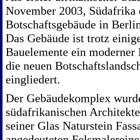
November 2003, Südafrika 
Botschaftsgebäude in Berlin 
Das Gebäude ist trotz einige
Bauelemente ein moderner K
die neuen Botschaftslandsch
eingliedert.
Der Gebäudekomplex wurd
südafrikanischen Architekt
seiner Glas Naturstein Fass
angedeuteten Felsmalereine