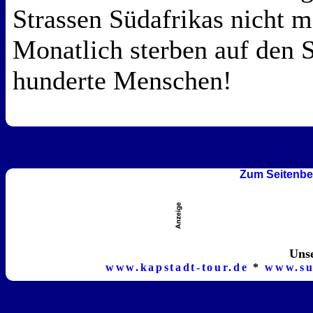
Strassen Südafrikas nicht m
Monatlich sterben auf den S
hunderte Menschen!
Zum Seitenbe
Unse
www.kapstadt-tour.de
*
www.su