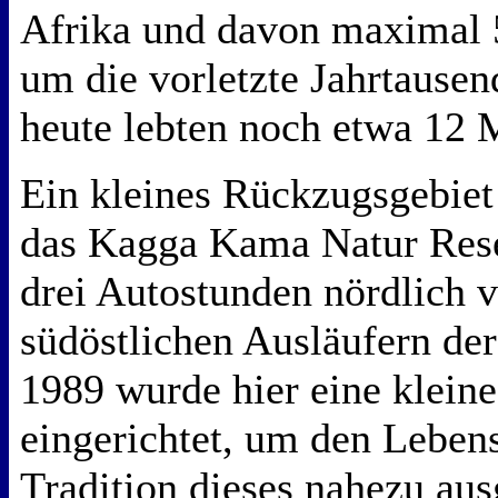
Afrika und davon maximal 5
um die vorletzte Jahrtause
heute lebten noch etwa 12 
Ein kleines Rückzugsgebiet 
das Kagga Kama Natur Rese
drei Autostunden nördlich v
südöstlichen Ausläufern der
1989 wurde hier eine klein
eingerichtet, um den Lebens
Tradition dieses nahezu aus