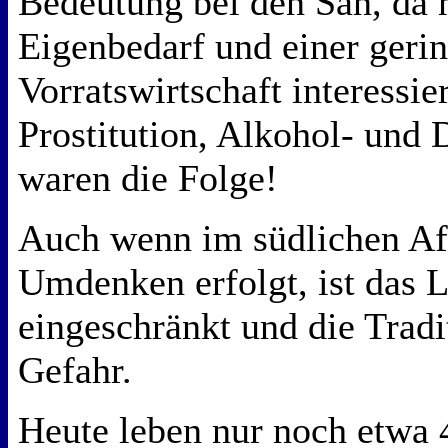
Bedeutung bei den San, da
Eigenbedarf und einer geri
Vorratswirtschaft interessie
Prostitution, Alkohol- und
waren die Folge!
Auch wenn im südlichen Afr
Umdenken erfolgt, ist das L
eingeschränkt und die Tradi
Gefahr.
Heute leben nur noch etwa 