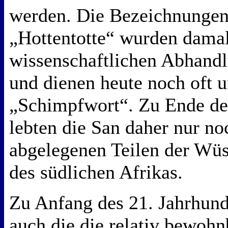
werden. Die Bezeichnunge
„Hottentotte“ wurden damals
wissenschaftlichen Abhand
und dienen heute noch oft u
„Schimpfwort“. Zu Ende des
lebten die San daher nur no
abgelegenen Teilen der Wü
des südlichen Afrikas.
Zu Anfang des 21. Jahrhun
auch die die relativ bewohn