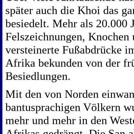
später auch die Khoi das ga
besiedelt. Mehr als 20.000 J
Felszeichnungen, Knochen 
versteinerte Fußabdrücke i
Afrika bekunden von der fr
Besiedlungen.
Mit den von Norden einwa
bantusprachigen Völkern wu
mehr und mehr in den West
Afrikas gedrängt. Die San a