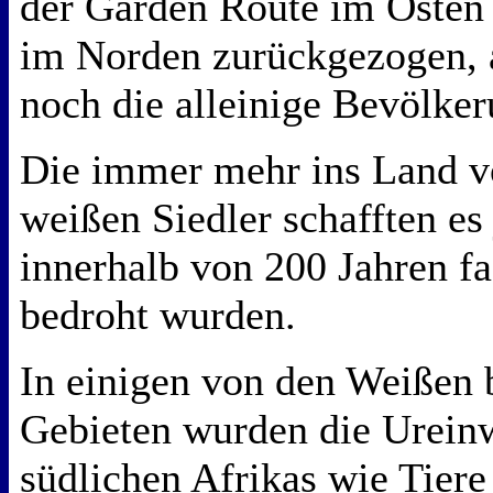
der Garden Route im Osten 
im Norden zurückgezogen, a
noch die alleinige Bevölke
Die immer mehr ins Land v
weißen Siedler schafften es
innerhalb von 200 Jahren f
bedroht wurden.
In einigen von den Weißen 
Gebieten wurden die Urein
südlichen Afrikas wie Tiere