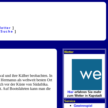
letter
]
[
Suche
]
Wetter
wal und ihre Kälber beobachten. In
t Hermanus als weltweit besten Ort
ch vor der Küste von Südafrika.
t. Auf Bootsfahrten kann man die
Hier
erfahren Sie mehr
zum Wetter in Kapstadt
Service
Gewinnspiel