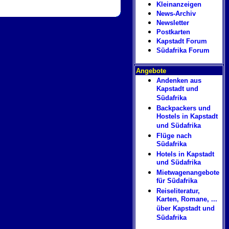
Kleinanzeigen
News-Archiv
Newsletter
Postkarten
Kapstadt Forum
Südafrika Forum
Angebote
Andenken aus
Kapstadt und
Südafrika
Backpackers und
Hostels in Kapstadt
und Südafrika
Flüge nach
Südafrika
Hotels in Kapstadt
und Südafrika
Mietwagenangebote
für Südafrika
Reiseliteratur,
Karten, Romane, ...
über Kapstadt und
Südafrika