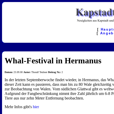
[
Haupt
[
Angeb
Whal-Festival in Hermanus
Datum:
23.09.00
Autor:
Thoralf Teubner
Beitrag Nr.:
2
In der letzten Septemberwoche findet wieder, in Hermanus, das Whal
dieser Zeit kann es passieren, dass man bis zu 80 Wale gleichzeiti
zur Beobachtung von Walen. Vom südlichen Glattwal gibt es weltwei
Aufgrund der Fangbeschränkung nimmt ihre Zahl jährlich um 6-8 Pr
Tiere aus nur zehn Meter Entfernung beobachten.
Mehr Infos gibt's
hier