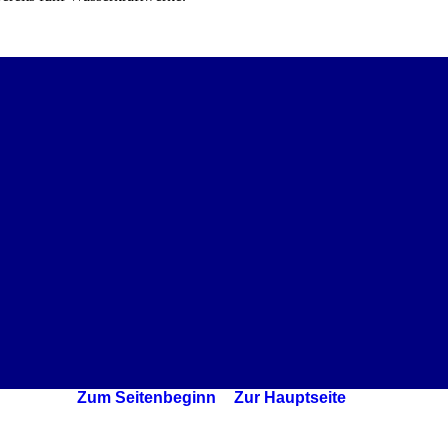
Zum Seitenbeginn
Zur Hauptseite