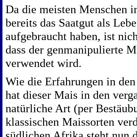
Da die meisten Menschen i
bereits das Saatgut als Leb
aufgebraucht haben, ist nic
dass der genmanipulierte Ma
verwendet wird.
Wie die Erfahrungen in den
hat dieser Mais in den verg
natürliche Art (per Bestäub
klassischen Maissorten ver
südlichen Afrika steht nun 