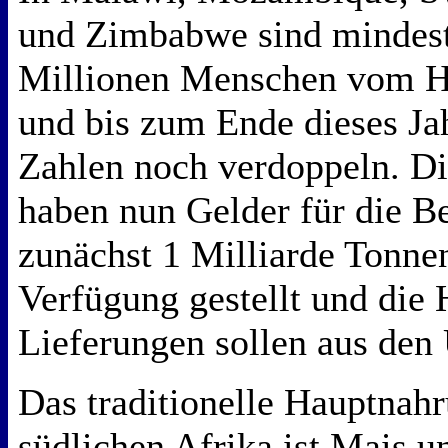
und Zimbabwe sind mindest
Millionen Menschen vom H
und bis zum Ende dieses Ja
Zahlen noch verdoppeln. Di
haben nun Gelder für die B
zunächst 1 Milliarde Tonne
Verfügung gestellt und die 
Lieferungen sollen aus d
Das traditionelle Hauptnah
südlichen Afrika ist Mais u