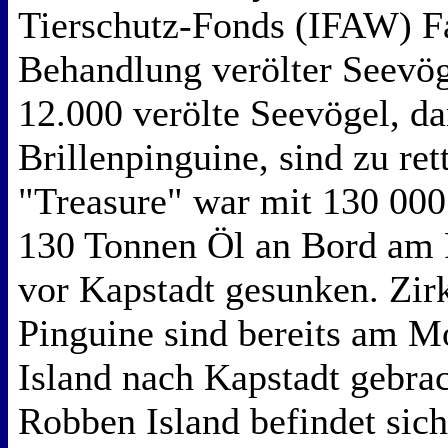
Tierschutz-Fonds (IFAW) Fa
Behandlung verölter Seevög
12.000 verölte Seevögel, da
Brillenpinguine, sind zu ret
"Treasure" war mit 130 00
130 Tonnen Öl an Bord am 
vor Kapstadt gesunken. Zirk
Pinguine sind bereits am 
Island nach Kapstadt gebra
Robben Island befindet sich