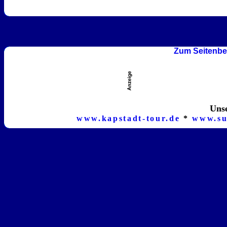
Zum Seitenbe
Unse
www.kapstadt-tour.de
*
www.su