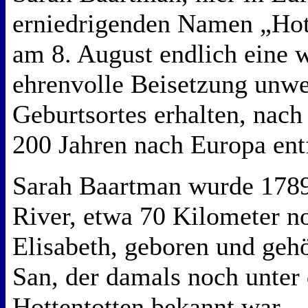
erniedrigenden Namen „Hot
am 8. August endlich eine 
ehrenvolle Beisetzung unwe
Geburtsortes erhalten, nach
200 Jahren nach Europa ent
Sarah Baartman wurde 178
River, etwa 70 Kilometer n
Elisabeth, geboren und ge
San, der damals noch unte
Hottentotten bekannt war.