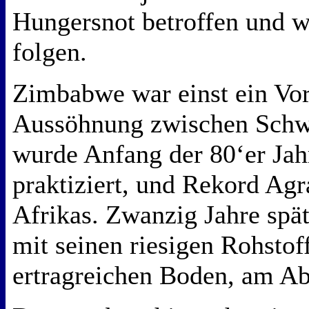
Hungersnot betroffen und w
folgen.
Zimbabwe war einst ein Vorb
Aussöhnung zwischen Schw
wurde Anfang der 80‘er Jahr
praktiziert, und Rekord Agr
Afrikas. Zwanzig Jahre späte
mit seinen riesigen Rohsto
ertragreichen Boden, am A