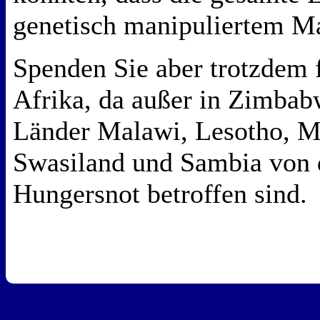
genetisch manipuliertem Ma
Spenden Sie aber trotzdem f
Afrika, da außer in Zimbab
Länder Malawi, Lesotho, 
Swasiland und Sambia von d
Hungersnot betroffen sind.