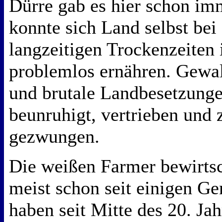
Dürre gab es hier schon imm
konnte sich Land selbst be
langzeitigen Trockenzeiten
problemlos ernähren. Gewal
und brutale Landbesetzung
beunruhigt, vertrieben und
gezwungen.
Die weißen Farmer bewirts
meist schon seit einigen G
haben seit Mitte des 20. Ja