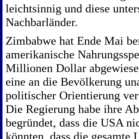
leichtsinnig und diese unter
Nachbarländer.
Zimbabwe hat Ende Mai ber
amerikanische Nahrungsspe
Millionen Dollar abgewiese
eine an die Bevölkerung un
politischer Orientierung vert
Die Regierung habe ihre A
begründet, dass die USA nic
könnten, dass die gesamte L