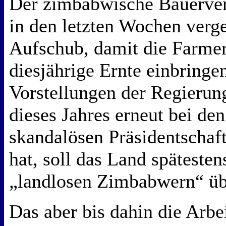
Der zimbabwische Bauerve
in den letzten Wochen verg
Aufschub, damit die Farmer
diesjährige Ernte einbring
Vorstellungen der Regierun
dieses Jahres erneut bei de
skandalösen Präsidentscha
hat, soll das Land späteste
„landlosen Zimbabwern“ 
Das aber bis dahin die Arbe