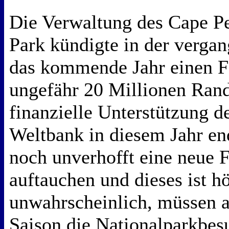
Die Verwaltung des Cape Pe
Park kündigte in der verga
das kommende Jahr einen F
ungefähr 20 Millionen Rand 
finanzielle Unterstützung d
Weltbank in diesem Jahr end
noch unverhofft eine neue 
auftauchen und dieses ist h
unwahrscheinlich, müssen
Saison die Nationalparkbesu