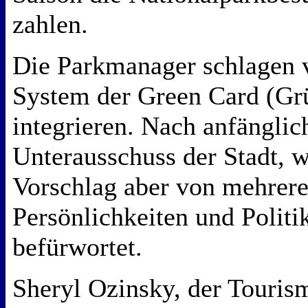
zahlen.
Die Parkmanager schlagen v
System der Green Card (Gr
integrieren. Nach anfängli
Unterausschuss der Stadt, w
Vorschlag aber von mehrer
Persönlichkeiten und Politi
befürwortet.
Sheryl Ozinsky, der Touri