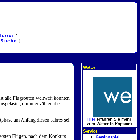
letter
]
[
Suche
]
Wetter
st alle Flugrouten weltweit konnten
sgelastet, darunter zählen die
Hier
erfahren Sie mehr
tphase am Anfang diesen Jahres sei
zum Wetter in Kapstadt
Service
 ersten Flügen, nach dem Konkurs
Gewinnspiel