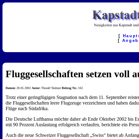
[
Haupt
[
Angeb
Fluggesellschaften setzen voll 
Datum:
28.05.2002
Autor:
Thoralf Teubner
Beitrag Nr.:
162
Trotz einer geringfügigen Stagnation nach dem 11. September reist
die Fluggesellschaften leere Flugzeuge verzeichnen und haben dadur
Flüge nach Südafrika.
Die Deutsche Lufthansa möchte daher ab Ende Oktober 2002 bis End
mit 90 Prozent Auslastung erfolgreich verlaufen, berichtete ein Pres
Auch die neue Schweizer Fluggesellschaft „Swiss“ bietet ab Anfang