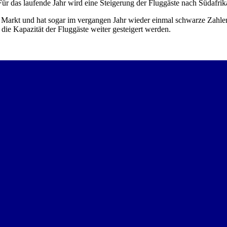
 Für das laufende Jahr wird eine Steigerung der Fluggäste nach Südafrik
n Markt und hat sogar im vergangen Jahr wieder einmal schwarze Zahlen
 die Kapazität der Fluggäste weiter gesteigert werden.