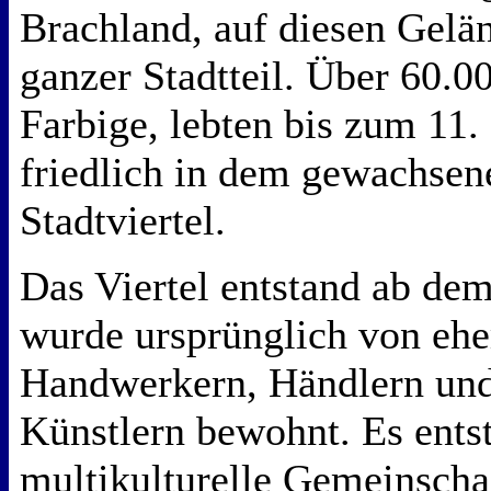
Brachland, auf diesen Gelän
ganzer Stadtteil. Über 60.0
Farbige, lebten bis zum 11.
friedlich in dem gewachsen
Stadtviertel.
Das Viertel entstand ab de
wurde ursprünglich von eh
Handwerkern, Händlern und
Künstlern bewohnt. Es entst
multikulturelle Gemeinscha