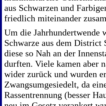
aus Schwarzen und Farbigen
friedlich miteinander zus
Um die Jahrhundertwende w
Schwarze aus dem District 
diese so Nah an der Innens
durften. Viele kamen aber n
wider zurück und wurden e
Zwangsumgesiedelt, da eine
Rassentrennung (besser Hau
neu im Gesetz verankert w