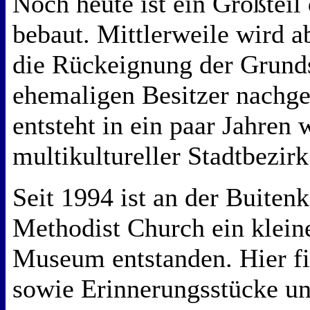
Noch heute ist ein Großteil 
bebaut. Mittlerweile wird a
die Rückeignung der Grunds
ehemaligen Besitzer nachged
entsteht in ein paar Jahren 
multikultureller Stadtbezir
Seit 1994 ist an der Buitenk
Methodist Church ein kleine
Museum entstanden. Hier fi
sowie Erinnerungsstücke un