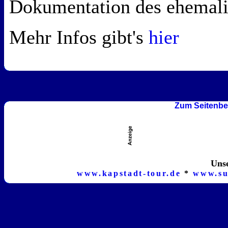
Dokumentation des ehemalig
Mehr Infos gibt's
hier
Zum Seitenbe
Unse
www.kapstadt-tour.de
*
www.su