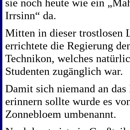
sie noch heute wie ein „Ma
Irrsinn“ da.
Mitten in dieser trostlosen
errichtete die Regierung de
Technikon, welches natürlic
Studenten zugänglich war.
Damit sich niemand an das D
erinnern sollte wurde es vo
Zonnebloem umbenannt.