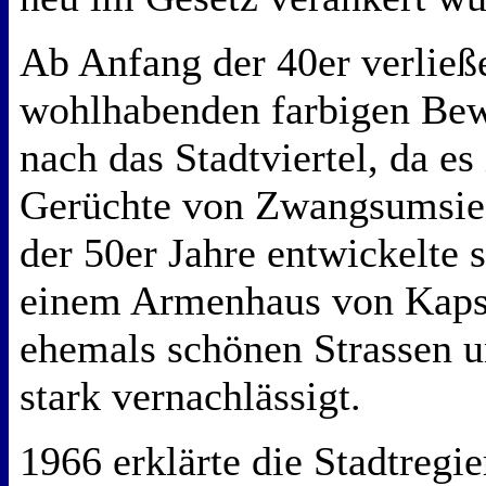
Ab Anfang der 40er verließ
wohlhabenden farbigen Be
nach das Stadtviertel, da e
Gerüchte von Zwangsumsied
der 50er Jahre entwickelte s
einem Armenhaus von Kapst
ehemals schönen Strassen 
stark vernachlässigt.
1966 erklärte die Stadtregi