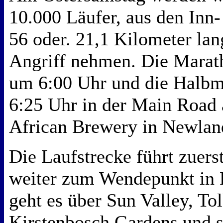
10.000 Läufer, aus den Inn-
56 oder. 21,1 Kilometer lan
Angriff nehmen. Die Marath
um 6:00 Uhr und die Halbm
6:25 Uhr in der Main Road 
African Brewery in Newla
Die Laufstrecke führt zuers
weiter zum Wendepunkt in 
geht es über Sun Valley, Tol
Kirstenbosch Gardens und s