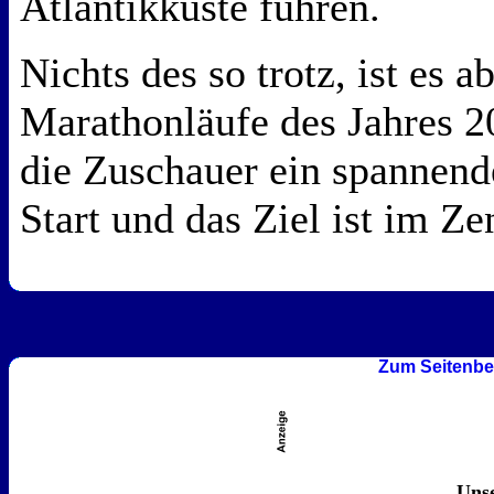
Atlantikküste führen.
Nichts des so trotz, ist es a
Marathonläufe des Jahres 20
die Zuschauer ein spannend
Start und das Ziel ist im Z
Zum Seitenbe
Unse