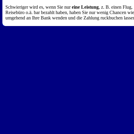
Schwieriger wird es, wenn Sie nur
eine Leistung
, z. B. einen Flug
Reisebüro o.ä. bar bezahlt haben, haben Sie nur wenig Chancen wied
umgehend an Ihre Bank wenden und die Zahlung ruckbuchen lassen.