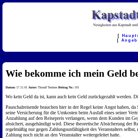
[
Haupt
[
Angeb
Wie bekomme ich mein Geld be
Datum:
17.11.01
Autor:
Thoralf Teubner
Beitrag Nr.:
101
Wo kein Geld da ist, kann auch kein Geld zurückgezahlt werden. Dies
Pauschalreisende brauchen hier in der Regel keine Angst haben, da S
seine Versicherung für die Umkosten beim Ausfall eines seiner Vertr
Anzahlung auf den Reisepreis verlangen, wenn dem Kunden im Gege
absichert, ausgehändigt wird. Diese theoretische Absicherung der R
regelmäßig nur gegen Zahlungsunfähigkeit des Veranstalters selbst, 
Zahlung noch nicht an den Veranstalter weitergeleitet hatte.